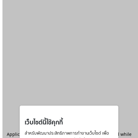
เว็บไซต์นี้ใช้คุกกี้
Application error: a
สำหรับพัฒนาประสิทธิภาพการทำงานเว็บไซต์ เพื่อ
client
-side exception has occurred while