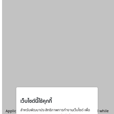
เว็บไซต์นี้ใช้คุกกี้
Application error: a
สำหรับพัฒนาประสิทธิภาพการทำงานเว็บไซต์ เพื่อ
client
-side exception has occurred while