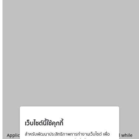
เว็บไซต์นี้ใช้คุกกี้
Application error: a
สำหรับพัฒนาประสิทธิภาพการทำงานเว็บไซต์ เพื่อ
client
-side exception has occurred while