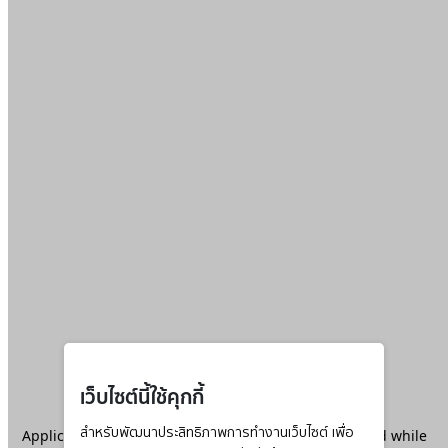
เว็บไซต์นี้ใช้คุกกี้
Application error: a
สำหรับพัฒนาประสิทธิภาพการทำงานเว็บไซต์ เพื่อ
client
-side exception has occurred while