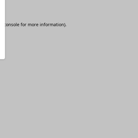
r console
for more information).