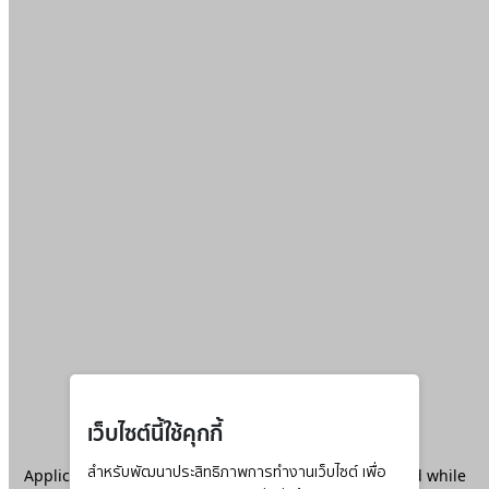
เว็บไซต์นี้ใช้คุกกี้
Application error: a
สำหรับพัฒนาประสิทธิภาพการทำงานเว็บไซต์ เพื่อ
client
-side exception has occurred while