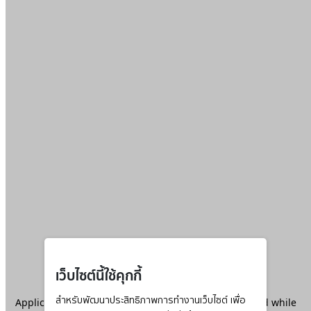
เว็บไซต์นี้ใช้คุกกี้
Application error: a
สำหรับพัฒนาประสิทธิภาพการทำงานเว็บไซต์ เพื่อ
client
-side exception has occurred while