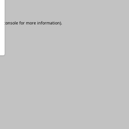
r console
for more information).