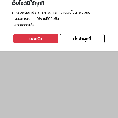
เว็บไซต์นี้ใช้คุกกี้
สำหรับพัฒนาประสิทธิภาพการทำงานเว็บไซต์ เพื่อมอบ
ประสบการณ์การใช้งานที่ดียิ่งขึ้น
exception has occurred while loading
www.ktc.co.th
(see the
browse
ประกาศการใช้คุกกี้
ยอมรับ
ตั้งค่าคุกกี้