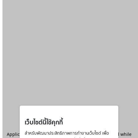
เว็บไซต์นี้ใช้คุกกี้
Application error: a
สำหรับพัฒนาประสิทธิภาพการทำงานเว็บไซต์ เพื่อ
client
-side exception has occurred while