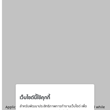
เว็บไซต์นี้ใช้คุกกี้
Application error: a
สำหรับพัฒนาประสิทธิภาพการทำงานเว็บไซต์ เพื่อ
client
-side exception has occurred while