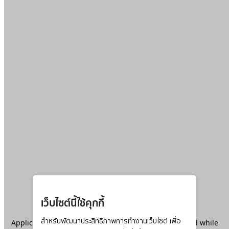
เว็บไซต์นี้ใช้คุกกี้
Application error: a
สำหรับพัฒนาประสิทธิภาพการทำงานเว็บไซต์ เพื่อ
client
-side exception has occurred while