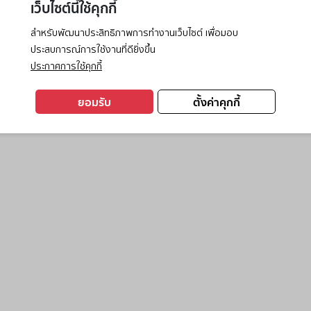
เว็บไซต์นี้ใช้คุกกี้
สำหรับพัฒนาประสิทธิภาพการทำงานเว็บไซต์ เพื่อมอบ
ประสบการณ์การใช้งานที่ดียิ่งขึ้น
exception has occurred while loading
www.ktc.co.th
(see the
browse
ประกาศการใช้คุกกี้
ยอมรับ
ตั้งค่าคุกกี้