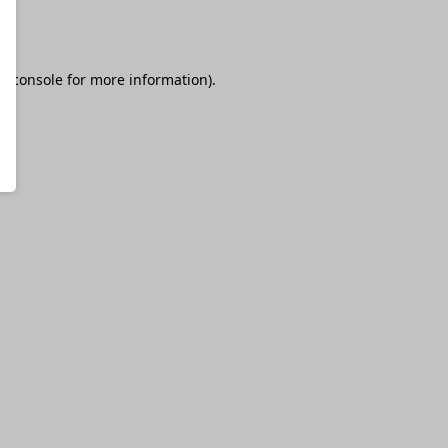
r console
for more information).