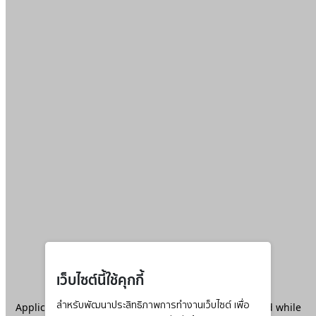
เว็บไซต์นี้ใช้คุกกี้
Application error: a
สำหรับพัฒนาประสิทธิภาพการทำงานเว็บไซต์ เพื่อ
client
-side exception has occurred while