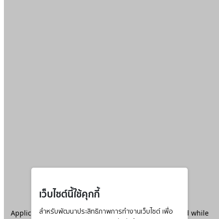
เว็บไซต์นี้ใช้คุกกี้
Application error: a
สำหรับพัฒนาประสิทธิภาพการทำงานเว็บไซต์ เพื่อ
client
-side exception has occurred while