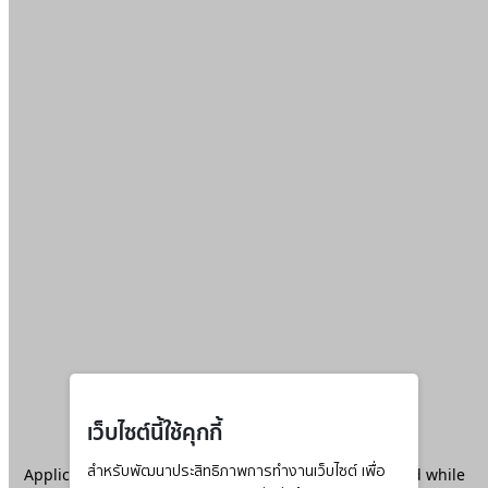
เว็บไซต์นี้ใช้คุกกี้
Application error: a
สำหรับพัฒนาประสิทธิภาพการทำงานเว็บไซต์ เพื่อ
client
-side exception has occurred while