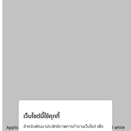
เว็บไซต์นี้ใช้คุกกี้
Application error: a
สำหรับพัฒนาประสิทธิภาพการทำงานเว็บไซต์ เพื่อ
client
-side exception has occurred while