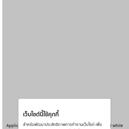
เว็บไซต์นี้ใช้คุกกี้
Application error: a
สำหรับพัฒนาประสิทธิภาพการทำงานเว็บไซต์ เพื่อ
client
-side exception has occurred while