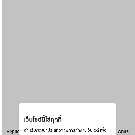
เว็บไซต์นี้ใช้คุกกี้
Application error: a
สำหรับพัฒนาประสิทธิภาพการทำงานเว็บไซต์ เพื่อ
client
-side exception has occurred while