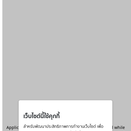
เว็บไซต์นี้ใช้คุกกี้
Application error: a
สำหรับพัฒนาประสิทธิภาพการทำงานเว็บไซต์ เพื่อ
client
-side exception has occurred while