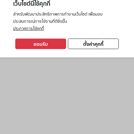
เว็บไซต์นี้ใช้คุกกี้
สำหรับพัฒนาประสิทธิภาพการทำงานเว็บไซต์ เพื่อมอบ
ประสบการณ์การใช้งานที่ดียิ่งขึ้น
exception has occurred while loading
www.ktc.co.th
(see the
browse
ประกาศการใช้คุกกี้
ยอมรับ
ตั้งค่าคุกกี้