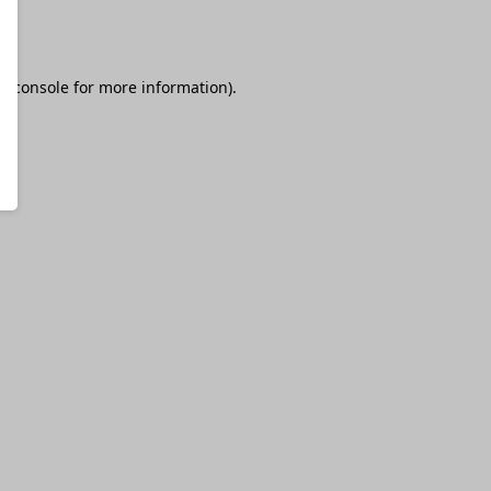
r console
for more information).