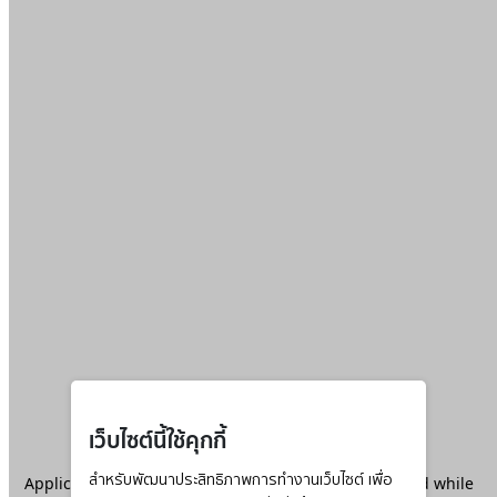
เว็บไซต์นี้ใช้คุกกี้
Application error: a
สำหรับพัฒนาประสิทธิภาพการทำงานเว็บไซต์ เพื่อ
client
-side exception has occurred while