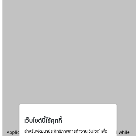
เว็บไซต์นี้ใช้คุกกี้
Application error: a
สำหรับพัฒนาประสิทธิภาพการทำงานเว็บไซต์ เพื่อ
client
-side exception has occurred while