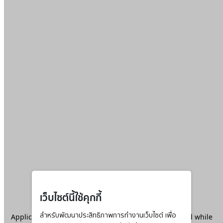
เว็บไซต์นี้ใช้คุกกี้
Application error: a
สำหรับพัฒนาประสิทธิภาพการทำงานเว็บไซต์ เพื่อ
client
-side exception has occurred while