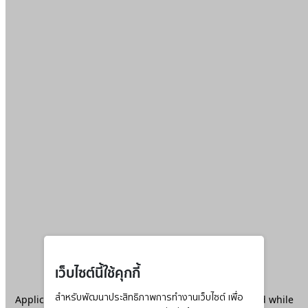
เว็บไซต์นี้ใช้คุกกี้
Application error: a
สำหรับพัฒนาประสิทธิภาพการทำงานเว็บไซต์ เพื่อ
client
-side exception has occurred while