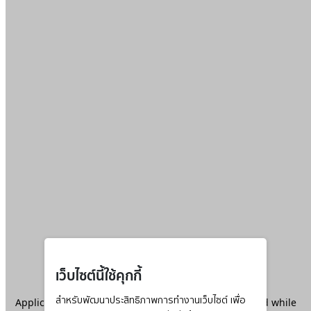
เว็บไซต์นี้ใช้คุกกี้
Application error: a
สำหรับพัฒนาประสิทธิภาพการทำงานเว็บไซต์ เพื่อ
client
-side exception has occurred while