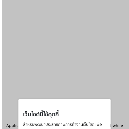
เว็บไซต์นี้ใช้คุกกี้
Application error: a
สำหรับพัฒนาประสิทธิภาพการทำงานเว็บไซต์ เพื่อ
client
-side exception has occurred while