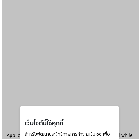
เว็บไซต์นี้ใช้คุกกี้
Application error: a
สำหรับพัฒนาประสิทธิภาพการทำงานเว็บไซต์ เพื่อ
client
-side exception has occurred while