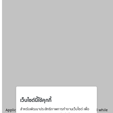
เว็บไซต์นี้ใช้คุกกี้
Application error: a
สำหรับพัฒนาประสิทธิภาพการทำงานเว็บไซต์ เพื่อ
client
-side exception has occurred while