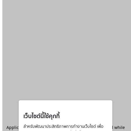
เว็บไซต์นี้ใช้คุกกี้
Application error: a
สำหรับพัฒนาประสิทธิภาพการทำงานเว็บไซต์ เพื่อ
client
-side exception has occurred while