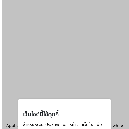
เว็บไซต์นี้ใช้คุกกี้
Application error: a
สำหรับพัฒนาประสิทธิภาพการทำงานเว็บไซต์ เพื่อ
client
-side exception has occurred while