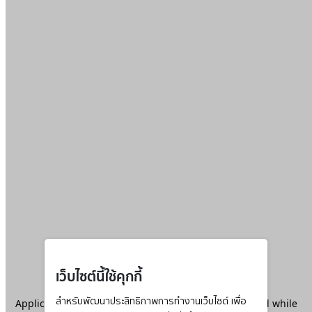
เว็บไซต์นี้ใช้คุกกี้
Application error: a
สำหรับพัฒนาประสิทธิภาพการทำงานเว็บไซต์ เพื่อ
client
-side exception has occurred while