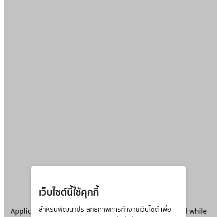
เว็บไซต์นี้ใช้คุกกี้
Application error: a
สำหรับพัฒนาประสิทธิภาพการทำงานเว็บไซต์ เพื่อ
client
-side exception has occurred while