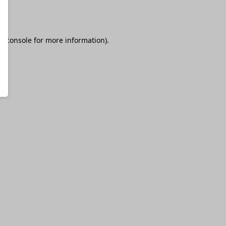
r console
for more information).