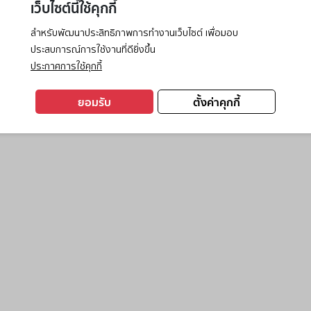
เว็บไซต์นี้ใช้คุกกี้
สำหรับพัฒนาประสิทธิภาพการทำงานเว็บไซต์ เพื่อมอบ
ประสบการณ์การใช้งานที่ดียิ่งขึ้น
exception has occurred while loading
www.ktc.co.th
(see the
browse
ประกาศการใช้คุกกี้
ยอมรับ
ตั้งค่าคุกกี้