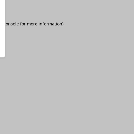
r console
for more information).