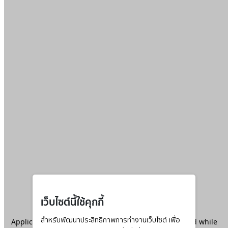
เว็บไซต์นี้ใช้คุกกี้
Application error: a
สำหรับพัฒนาประสิทธิภาพการทำงานเว็บไซต์ เพื่อ
client
-side exception has occurred while