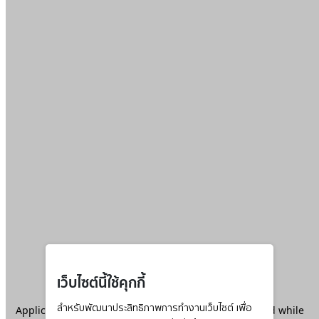
เว็บไซต์นี้ใช้คุกกี้
Application error: a
สำหรับพัฒนาประสิทธิภาพการทำงานเว็บไซต์ เพื่อ
client
-side exception has occurred while