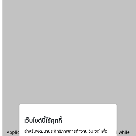
เว็บไซต์นี้ใช้คุกกี้
Application error: a
สำหรับพัฒนาประสิทธิภาพการทำงานเว็บไซต์ เพื่อ
client
-side exception has occurred while