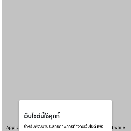
เว็บไซต์นี้ใช้คุกกี้
Application error: a
สำหรับพัฒนาประสิทธิภาพการทำงานเว็บไซต์ เพื่อ
client
-side exception has occurred while