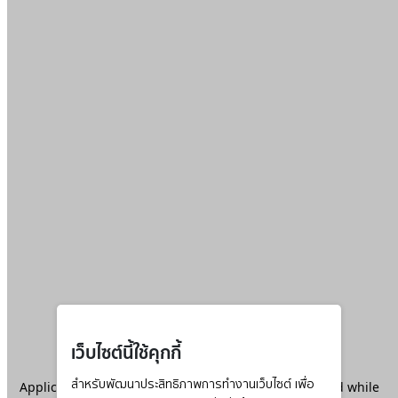
เว็บไซต์นี้ใช้คุกกี้
Application error: a
สำหรับพัฒนาประสิทธิภาพการทำงานเว็บไซต์ เพื่อ
client
-side exception has occurred while