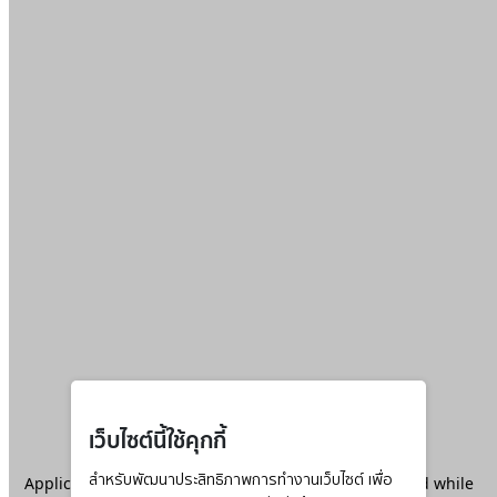
เว็บไซต์นี้ใช้คุกกี้
Application error: a
สำหรับพัฒนาประสิทธิภาพการทำงานเว็บไซต์ เพื่อ
client
-side exception has occurred while