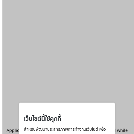
เว็บไซต์นี้ใช้คุกกี้
Application error: a
สำหรับพัฒนาประสิทธิภาพการทำงานเว็บไซต์ เพื่อ
client
-side exception has occurred while