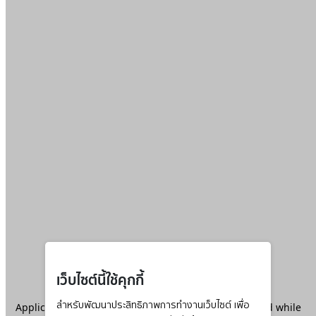
เว็บไซต์นี้ใช้คุกกี้
Application error: a
สำหรับพัฒนาประสิทธิภาพการทำงานเว็บไซต์ เพื่อ
client
-side exception has occurred while