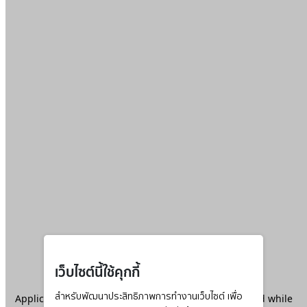
เว็บไซต์นี้ใช้คุกกี้
Application error: a
สำหรับพัฒนาประสิทธิภาพการทำงานเว็บไซต์ เพื่อ
client
-side exception has occurred while