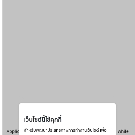
เว็บไซต์นี้ใช้คุกกี้
Application error: a
สำหรับพัฒนาประสิทธิภาพการทำงานเว็บไซต์ เพื่อ
client
-side exception has occurred while