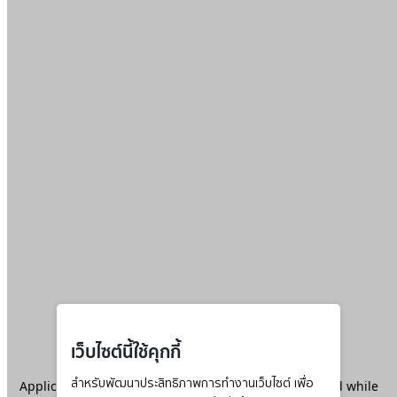
เว็บไซต์นี้ใช้คุกกี้
Application error: a
สำหรับพัฒนาประสิทธิภาพการทำงานเว็บไซต์ เพื่อ
client
-side exception has occurred while