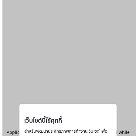
เว็บไซต์นี้ใช้คุกกี้
Application error: a
สำหรับพัฒนาประสิทธิภาพการทำงานเว็บไซต์ เพื่อ
client
-side exception has occurred while