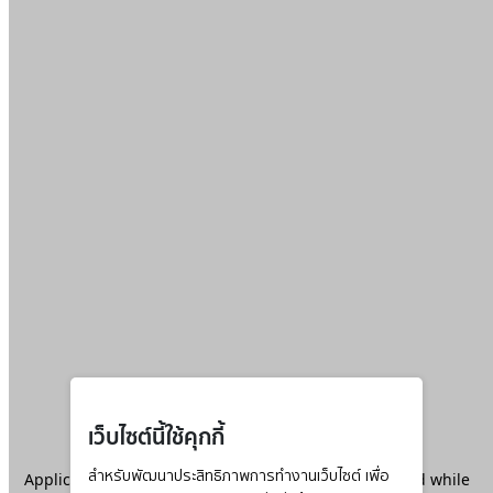
เว็บไซต์นี้ใช้คุกกี้
Application error: a
สำหรับพัฒนาประสิทธิภาพการทำงานเว็บไซต์ เพื่อ
client
-side exception has occurred while