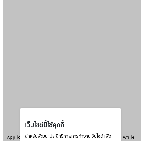
เว็บไซต์นี้ใช้คุกกี้
Application error: a
สำหรับพัฒนาประสิทธิภาพการทำงานเว็บไซต์ เพื่อ
client
-side exception has occurred while