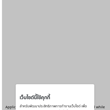
เว็บไซต์นี้ใช้คุกกี้
Application error: a
สำหรับพัฒนาประสิทธิภาพการทำงานเว็บไซต์ เพื่อ
client
-side exception has occurred while