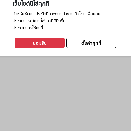
เว็บไซต์นี้ใช้คุกกี้
สำหรับพัฒนาประสิทธิภาพการทำงานเว็บไซต์ เพื่อมอบ
ประสบการณ์การใช้งานที่ดียิ่งขึ้น
exception has occurred while loading
www.ktc.co.th
(see the
browse
ประกาศการใช้คุกกี้
ยอมรับ
ตั้งค่าคุกกี้