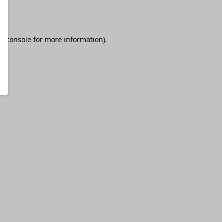
r console
for more information).